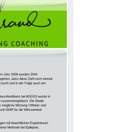
. Im Jahr 2006 wurden 2044
zugehen, dass diese Zahl noch einmal
ersucht und in der Folge auch am
Neurofeedback bei AD(H)S wurde in
 al zusammengefasst. Die Studie
 mögliche Wertung "effektiv und
 und ISNR für die Wirksamkeit
ngen mit beachtlichen Ergebnissen
erte Methode bei Epilepsie,