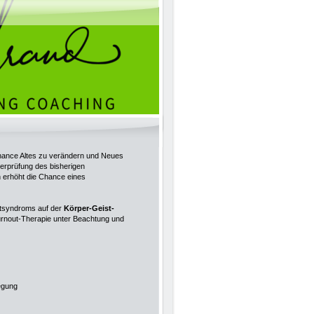
Chance Altes zu verändern und Neues
erprüfung des bisherigen
n erhöht die Chance eines
outsyndroms auf der
Körper-Geist-
Burnout-Therapie unter Beachtung und
ung